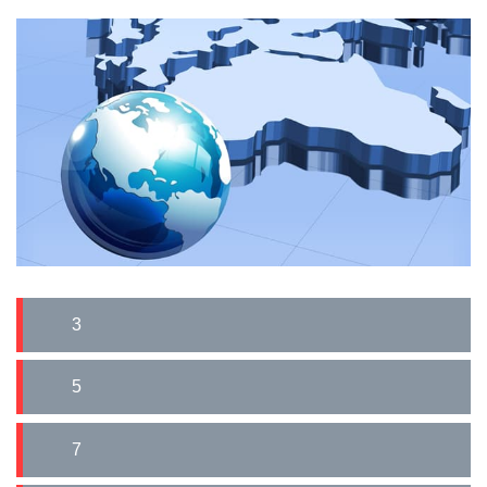
3
5
7