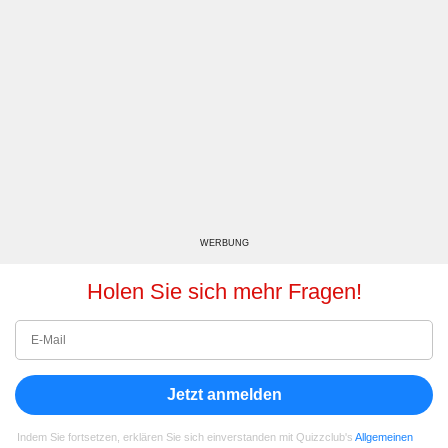
WERBUNG
Holen Sie sich mehr Fragen!
Jetzt anmelden
Indem Sie fortsetzen, erklären Sie sich einverstanden mit Quizzclub's
Allgemeinen