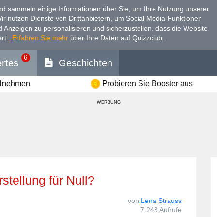
d sammeln einige Informationen über Sie, um Ihre Nutzung unserer
Wir nutzen Dienste von Drittanbietern, um Social Media-Funktionen
nd Anzeigen zu personalisieren und sicherzustellen, dass die Website
rt.
.
Erfahren Sie mehr
über Ihre Daten auf Quizzclub.
6
rtes
Geschichten
ilnehmen
Probieren Sie Booster aus
WERBUNG
stellung für Null?
von
Lena Strauss
7.243 Aufrufe