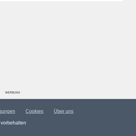
WERBUNG
gungen
Cookies
Über uns
 vorbehalten