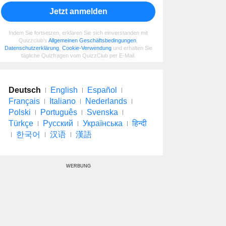
Jetzt anmelden
Indem Sie fortsetzen, erklären Sie sich einverstanden mit
Quizzclub's
Allgemeinen Geschäftsbedingungen
,
Datenschutzerklärung
,
Cookie-Verwendung
und erhalten Sie
tägliche Quizfragen vom QuizzClub per E-Mail.
Deutsch
English
Español
Français
Italiano
Nederlands
Polski
Português
Svenska
Türkçe
Русский
Українська
हिन्दी
한국어
汉语
漢語
WERBUNG