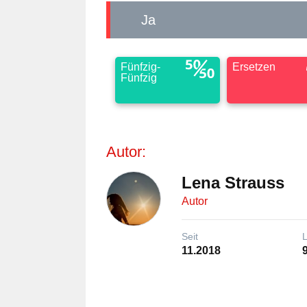
Ja
Fünfzig-
Ersetzen
Fünfzig
Autor:
Lena Strauss
Autor
Seit
11.2018