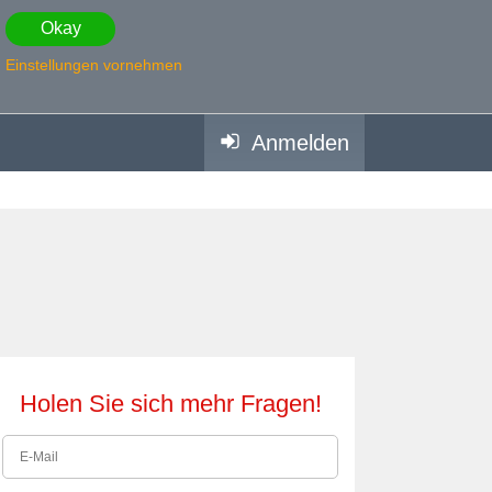
Okay
Einstellungen vornehmen
Anmelden
Holen Sie sich mehr Fragen!