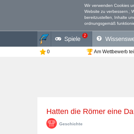
Wir verwenden Cookies un
Website zu verbessern.
; 
bereitzustellen, Inhalte u
ordnungsgemäß funktionie
2
Spiele
Wissenswe
0
Am Wettbewerb te
Hatten die Römer eine Dar
Geschichte