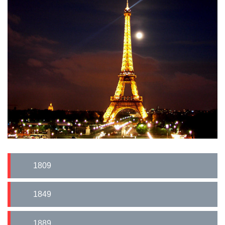
1809
1849
1889