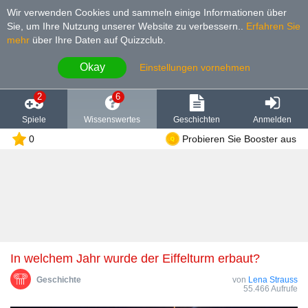
Wir verwenden Cookies und sammeln einige Informationen über
Sie, um Ihre Nutzung unserer Website zu verbessern.
.
Erfahren Sie
mehr
über Ihre Daten auf Quizzclub.
Okay
Einstellungen vornehmen
2
6
Spiele
Wissenswertes
Geschichten
Anmelden
0
Probieren Sie Booster aus
In welchem Jahr wurde der Eiffelturm erbaut?
Geschichte
von
Lena Strauss
55.466 Aufrufe