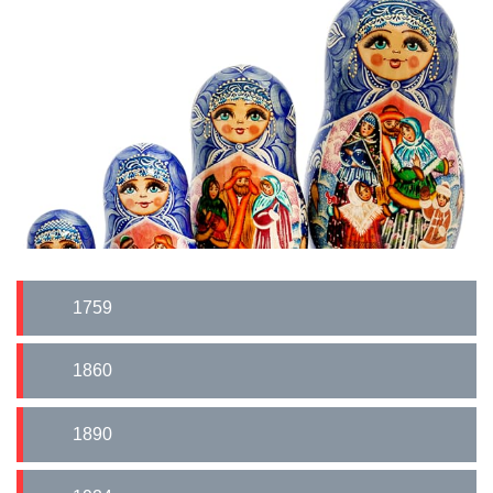
1759
1860
1890