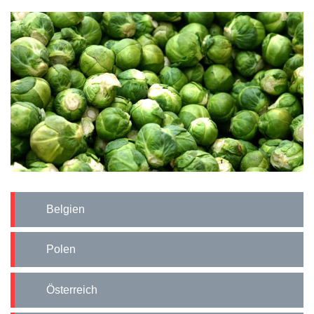
Belgien
Polen
Österreich