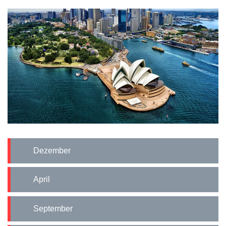
Dezember
April
September