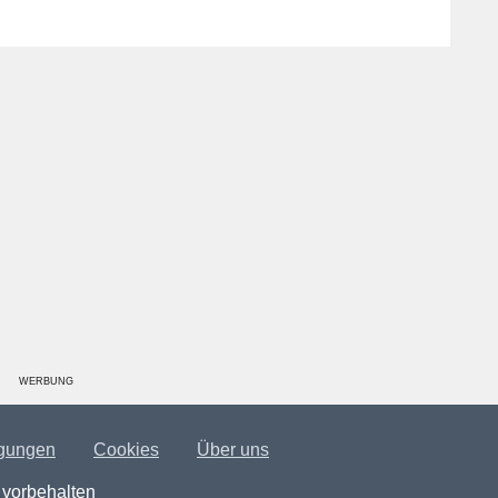
WERBUNG
gungen
Cookies
Über uns
 vorbehalten