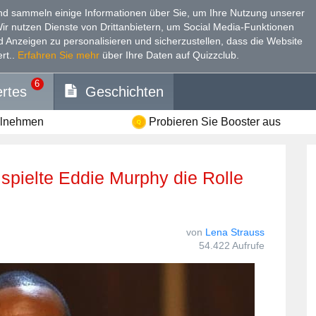
d sammeln einige Informationen über Sie, um Ihre Nutzung unserer
Wir nutzen Dienste von Drittanbietern, um Social Media-Funktionen
nd Anzeigen zu personalisieren und sicherzustellen, dass die Website
rt.
.
Erfahren Sie mehr
über Ihre Daten auf Quizzclub.
6
rtes
Geschichten
ilnehmen
Probieren Sie Booster aus
von
Lena Strauss
54.422 Aufrufe