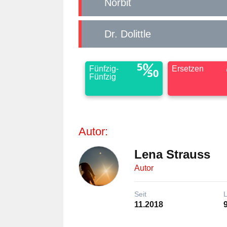
Norbit
Dr. Dolittle
Fünfzig-
Ersetzen
Fünfzig
Autor:
Lena Strauss
Autor
Seit
11.2018