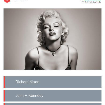
714.204 Aufrufe
Richard Nixon
John F. Kennedy