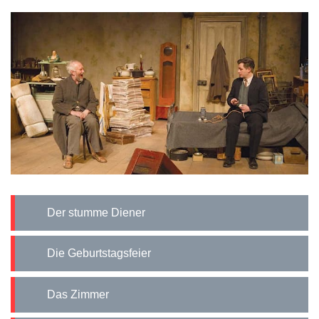
Der stumme Diener
Die Geburtstagsfeier
Das Zimmer