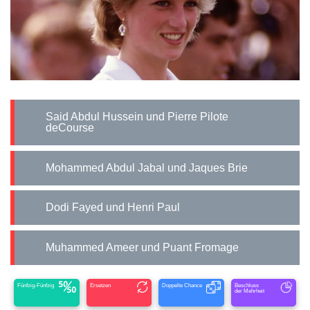
Said Abdul Hussein und Pierre Pilote
deCourse
Mohammed Abdul Jabal und Jaques Brie
Dodi Fayed und Henri Paul
Muhammed Ameer und Puant Fromage
Fünfzig-Fünfzig
Ersetzen
Doppelte Chance
Beschluss
der Mehrheit