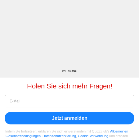
WERBUNG
Holen Sie sich mehr Fragen!
Jetzt anmelden
Indem Sie fortsetzen, erklären Sie sich einverstanden mit Quizzclub's
Allgemeinen
Geschäftsbedingungen
,
Datenschutzerklärung
,
Cookie-Verwendung
und erhalten