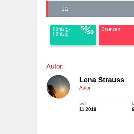
Ja
Fünfzig-
Ersetzen
Fünfzig
Autor:
Lena Strauss
Autor
Seit
11.2018