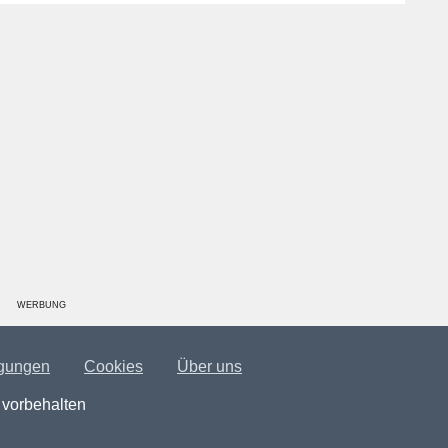
WERBUNG
gungen
Cookies
Über uns
 vorbehalten