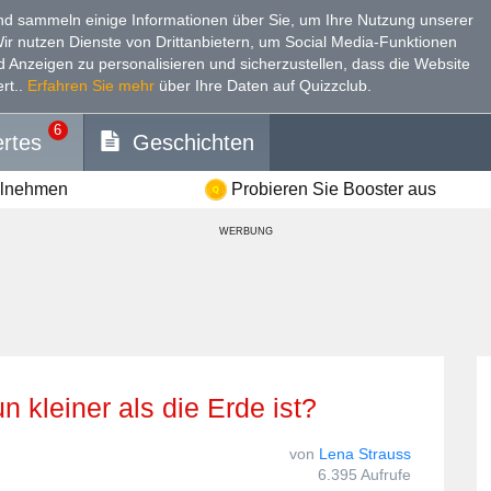
d sammeln einige Informationen über Sie, um Ihre Nutzung unserer
Wir nutzen Dienste von Drittanbietern, um Social Media-Funktionen
nd Anzeigen zu personalisieren und sicherzustellen, dass die Website
rt.
.
Erfahren Sie mehr
über Ihre Daten auf Quizzclub.
6
rtes
Geschichten
ilnehmen
Probieren Sie Booster aus
WERBUNG
n kleiner als die Erde ist?
von
Lena Strauss
6.395 Aufrufe