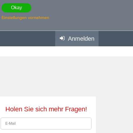
Okay
Einstellungen vornehmen
Anmelden
Holen Sie sich mehr Fragen!