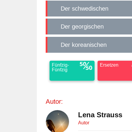
Der schwedischen
Der georgischen
Der koreanischen
Fünfzig-
Ersetzen
Fünfzig
Autor:
Lena Strauss
Autor