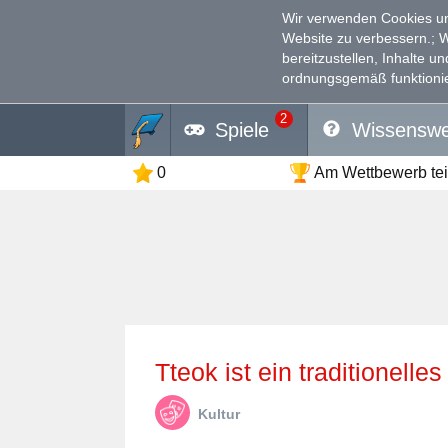
Wir verwenden Cookies un
Website zu verbessern.
; 
bereitzustellen, Inhalte u
ordnungsgemäß funktionie
2
Spiele
Wissenswe
0
Am Wettbewerb te
Tteok ist ein traditionel
Kultur