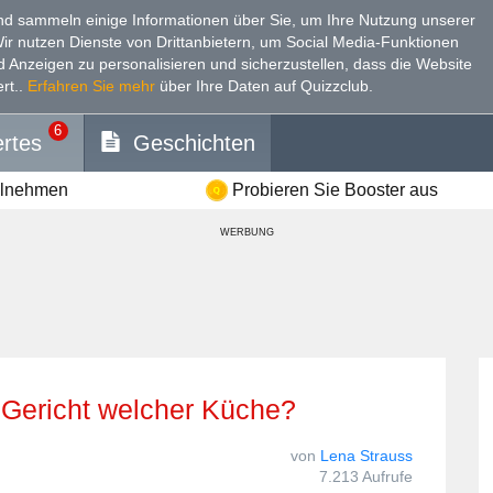
d sammeln einige Informationen über Sie, um Ihre Nutzung unserer
Wir nutzen Dienste von Drittanbietern, um Social Media-Funktionen
nd Anzeigen zu personalisieren und sicherzustellen, dass die Website
rt.
.
Erfahren Sie mehr
über Ihre Daten auf Quizzclub.
6
rtes
Geschichten
ilnehmen
Probieren Sie Booster aus
WERBUNG
les Gericht welcher Küche?
von
Lena Strauss
7.213 Aufrufe