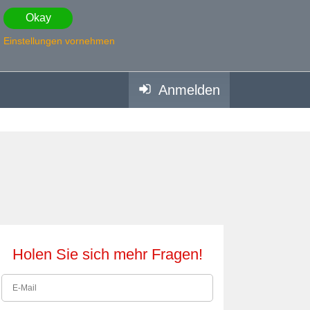
Okay
Einstellungen vornehmen
Anmelden
Holen Sie sich mehr Fragen!