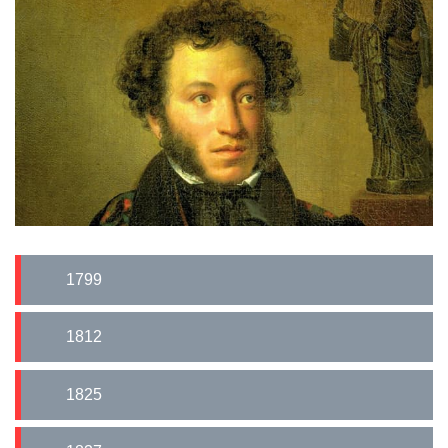
1799
1812
1825