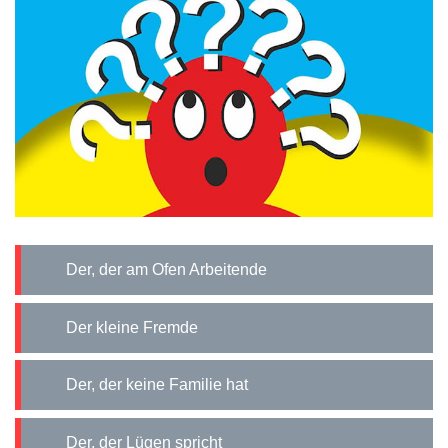
Der, der am Ofen Arbeitende
Der kleine Fremde
Der, der keine Familie hat
Der, der Lügen spricht