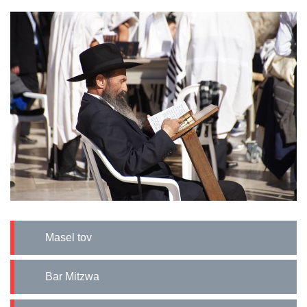
Masel tov
Bar Mitzwa