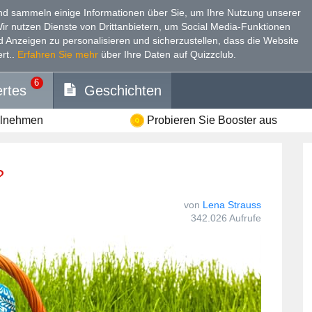
d sammeln einige Informationen über Sie, um Ihre Nutzung unserer
Wir nutzen Dienste von Drittanbietern, um Social Media-Funktionen
nd Anzeigen zu personalisieren und sicherzustellen, dass die Website
rt.
.
Erfahren Sie mehr
über Ihre Daten auf Quizzclub.
6
rtes
Geschichten
ilnehmen
Probieren Sie Booster aus
?
von
Lena Strauss
342.026 Aufrufe