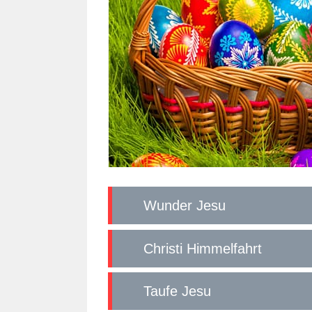
Wunder Jesu
Christi Himmelfahrt
Taufe Jesu