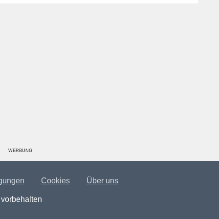
WERBUNG
gungen
Cookies
Über uns
 vorbehalten