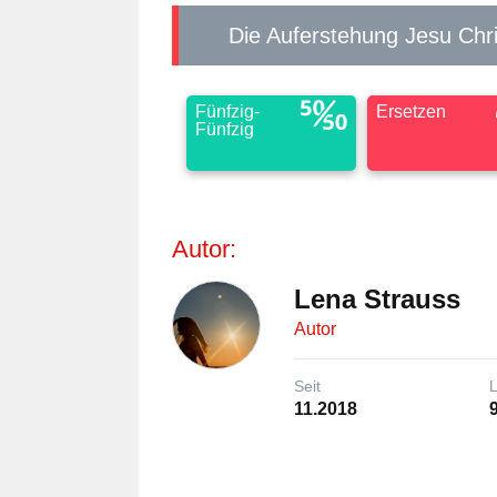
Die Auferstehung Jesu Chri
Fünfzig-
Ersetzen
Fünfzig
Autor:
Lena Strauss
Autor
Seit
11.2018