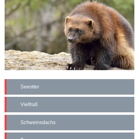
Seeotter
Vielfraß
Schweinsdachs