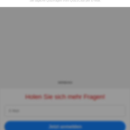
Sie tägliche Quizfragen vom QuizzClub per E-Mail.
WERBUNG
Holen Sie sich mehr Fragen!
Jetzt anmelden