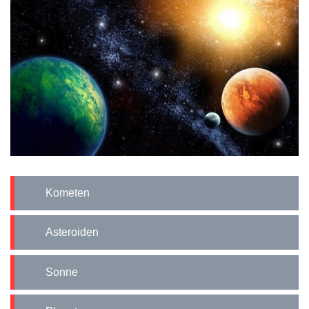
Kometen
Asteroiden
Sonne