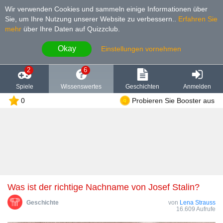
Wir verwenden Cookies und sammeln einige Informationen über
Sie, um Ihre Nutzung unserer Website zu verbessern.
.
Erfahren Sie
mehr
über Ihre Daten auf Quizzclub.
Okay
Einstellungen vornehmen
2
6
Spiele
Wissenswertes
Geschichten
Anmelden
0
Probieren Sie Booster aus
Was ist der richtige Nachname von Josef Stalin?
Geschichte
von
Lena Strauss
16.609 Aufrufe