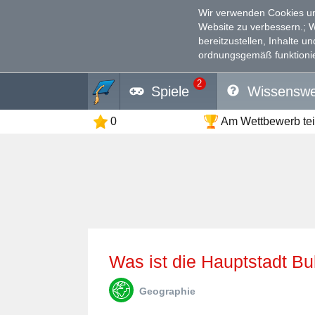
Wir verwenden Cookies un
Website zu verbessern.
; 
bereitzustellen, Inhalte u
ordnungsgemäß funktionie
2
Spiele
Wissenswe
0
Am Wettbewerb te
Was ist die Hauptstadt B
Geographie