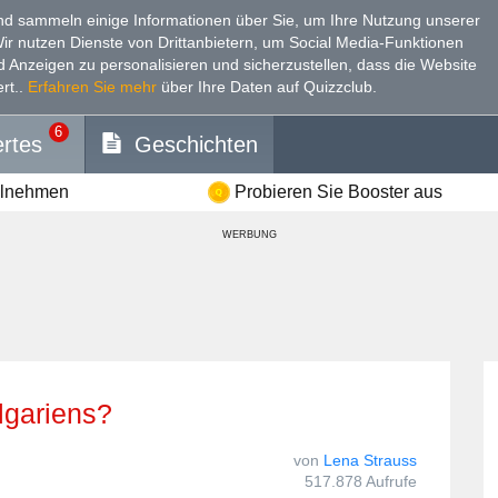
d sammeln einige Informationen über Sie, um Ihre Nutzung unserer
Wir nutzen Dienste von Drittanbietern, um Social Media-Funktionen
nd Anzeigen zu personalisieren und sicherzustellen, dass die Website
rt.
.
Erfahren Sie mehr
über Ihre Daten auf Quizzclub.
6
rtes
Geschichten
ilnehmen
Probieren Sie Booster aus
WERBUNG
ulgariens?
von
Lena Strauss
517.878 Aufrufe