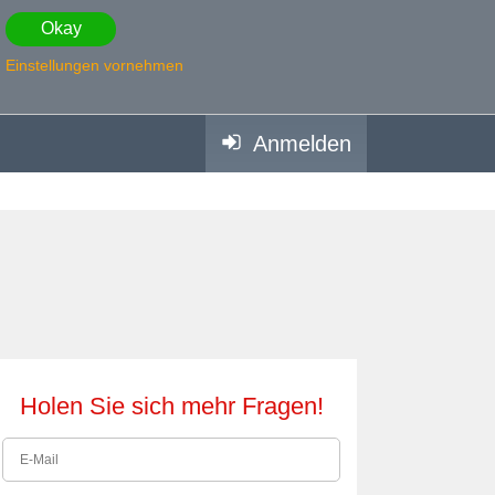
Okay
Einstellungen vornehmen
Anmelden
Holen Sie sich mehr Fragen!