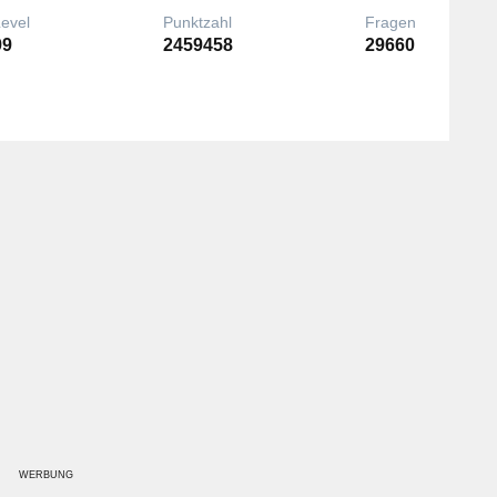
Level
Punktzahl
Fragen
99
2459458
29660
WERBUNG