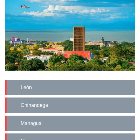
León
Chinandega
Managua