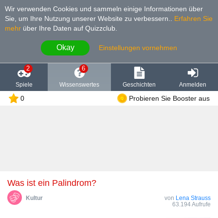
Wir verwenden Cookies und sammeln einige Informationen über
Sie, um Ihre Nutzung unserer Website zu verbessern.
.
Erfahren Sie
mehr
über Ihre Daten auf Quizzclub.
Okay
Einstellungen vornehmen
2
6
Spiele
Wissenswertes
Geschichten
Anmelden
0
Probieren Sie Booster aus
Was ist ein Palindrom?
Kultur
von
Lena Strauss
63.194 Aufrufe