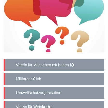
Verein für Menschen mit hohen IQ
Milliardär-Club
Umweltschutzorganisation
Verein für Weinkoster