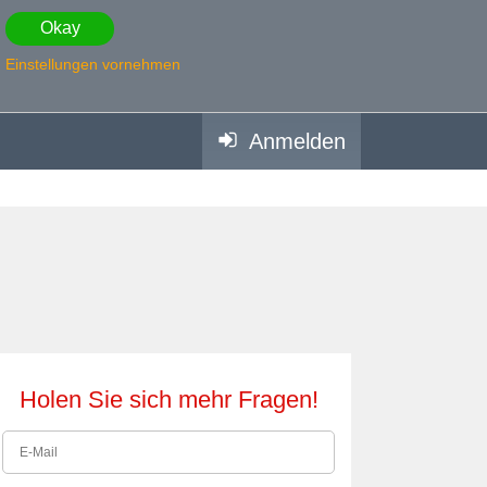
Okay
Einstellungen vornehmen
Anmelden
Holen Sie sich mehr Fragen!