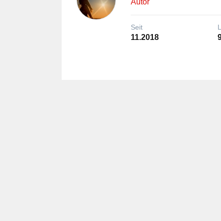
Autor
Seit
11.2018