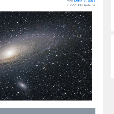
von
Lena Strauss
1.222.984 Aufrufe