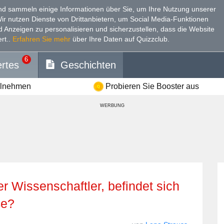
d sammeln einige Informationen über Sie, um Ihre Nutzung unserer
Wir nutzen Dienste von Drittanbietern, um Social Media-Funktionen
nd Anzeigen zu personalisieren und sicherzustellen, dass die Website
rt.
.
Erfahren Sie mehr
über Ihre Daten auf Quizzclub.
6
rtes
Geschichten
ilnehmen
Probieren Sie Booster aus
WERBUNG
ße?