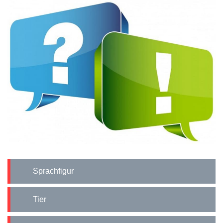
Sprachfigur
Tier