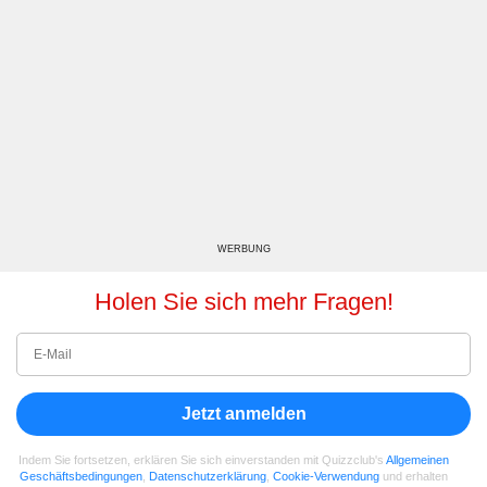
WERBUNG
Holen Sie sich mehr Fragen!
Jetzt anmelden
Indem Sie fortsetzen, erklären Sie sich einverstanden mit Quizzclub's
Allgemeinen
Geschäftsbedingungen
,
Datenschutzerklärung
,
Cookie-Verwendung
und erhalten