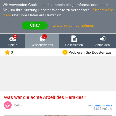
Wir verwenden Cookies und sammeln einige Informationen über
Sie, um Ihre Nutzung unserer Website zu verbessern.
.
Erfahren Sie
mehr
über Ihre Daten auf Quizzclub.
Okay
Einstellungen vornehmen
2
6
Spiele
Wissenswertes
Geschichten
Anmelden
0
Probieren Sie Booster aus
Was war die achte Arbeit des Herakles?
Kultur
von
Lena Strauss
6.825 Aufrufe