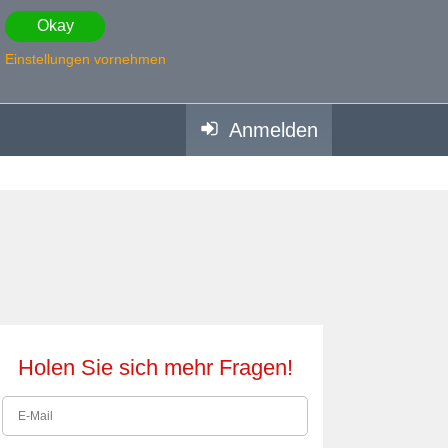
Okay
Einstellungen vornehmen
Anmelden
Holen Sie sich mehr Fragen!