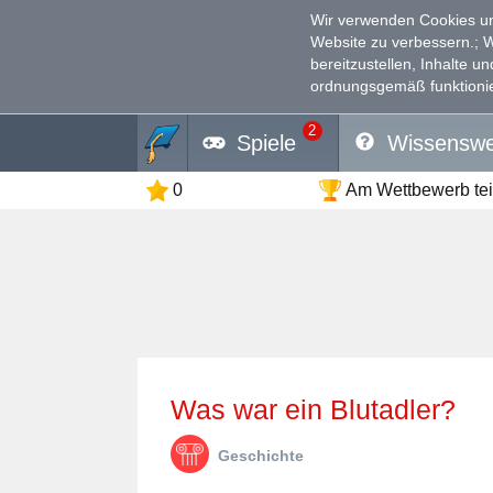
Wir verwenden Cookies un
Website zu verbessern.
; 
bereitzustellen, Inhalte u
ordnungsgemäß funktionie
2
Spiele
Wissenswe
0
Am Wettbewerb te
Was war ein Blutadler?
Geschichte