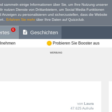
d sammeln einige Informationen über Sie, um Ihre Nutzung unserer
Wir nutzen Dienste von Drittanbietern, um Social Media-Funktionen
nd Anzeigen zu personalisieren und sicherzustellen, dass die Website
rt.
.
Erfahren Sie mehr
über Ihre Daten auf Quizzclub.
6
rtes
Geschichten
ilnehmen
Probieren Sie Booster aus
WERBUNG
von
Laura
47.625 Aufrufe