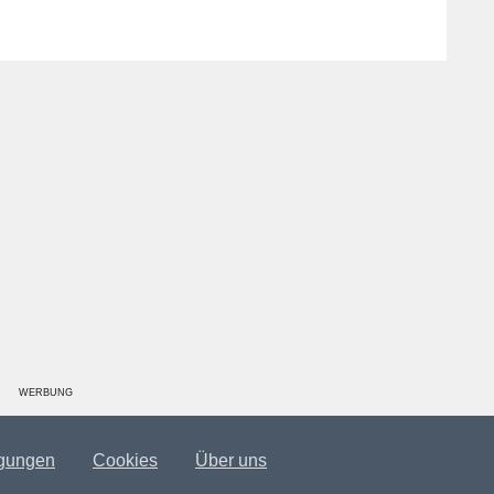
WERBUNG
gungen
Cookies
Über uns