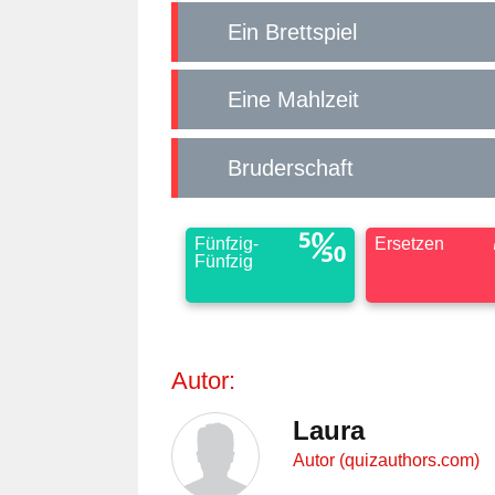
Ein Brettspiel
Eine Mahlzeit
Bruderschaft
Fünfzig-
Ersetzen
Fünfzig
Autor:
Laura
Autor (quizauthors.com)