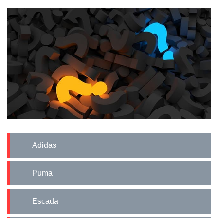
Adidas
Puma
Escada