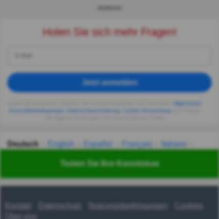
WERBUNG
Holen Sie sich mehr Fragen!
Jetzt anmelden
Indem Sie fortsetzen, erklären Sie sich einverstanden mit Quizzclub's
Allgemeinen
Geschäftsbedingungen
,
Datenschutzerklärung
,
Cookie-Verwendung
und erhalten
Sie tägliche Quizfragen vom QuizzClub per E-Mail.
Deutsch
English
Español
Français
Italiano
Nederlands
Polski
Português
Svenska
Türkçe
Testen Sie Ihre Kenntnisse
Русский
Українська
हिन्दी
한국어
汉语
漢語
Kontakt
Datenschutz
Nutzungsbedingungen
Cookies
Über uns