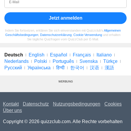
Jetzt anmelden
Indem Sie fortsetzen, erklären Sie sich einverstanden mit Quizzclub's
Allgemeinen
Geschäftsbedingungen
,
Datenschutzerklärung
,
Cookie-Verwendung
und erhalten
Sie tägliche Quizfragen vom QuizzClub per E-Mail.
Deutsch
English
Español
Français
Italiano
Nederlands
Polski
Português
Svenska
Türkçe
Русский
Українська
हिन्दी
한국어
汉语
漢語
WERBUNG
Kontakt
Datenschutz
Nutzungsbedingungen
Cookies
Über uns
Copyright © 2026 quizzclub.com. Alle Rechte vorbehalten