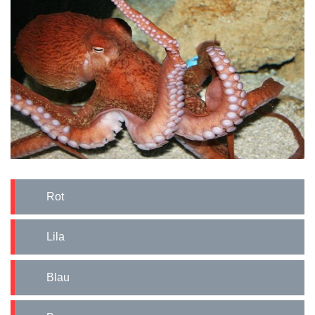
Rot
Lila
Blau