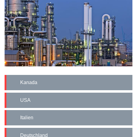
Kanada
USA
Italien
Deutschland