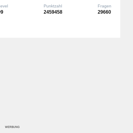
Level
Punktzahl
Fragen
99
2459458
29660
WERBUNG