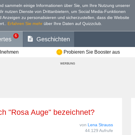
d sammeln einige Informationen über Sie, um Ihre Nutzung unserer
Wir nutzen Dienste von Drittanbietern, um Social Media-Funktionen
nd Anzeigen zu personalisieren und sicherzustellen, dass die Website
rt.
.
Erfahren Sie mehr
über Ihre Daten auf Quizzclub.
6
rtes
Geschichten
ilnehmen
Probieren Sie Booster aus
WERBUNG
uch "Rosa Auge" bezeichnet?
von
Lena Strauss
44.129 Aufrufe