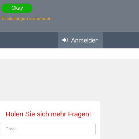
Okay
Einstellungen vornehmen
Anmelden
Holen Sie sich mehr Fragen!