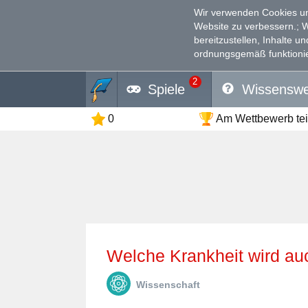
Wir verwenden Cookies un
Website zu verbessern.
; 
bereitzustellen, Inhalte u
ordnungsgemäß funktionie
2
Spiele
Wissenswe
0
Am Wettbewerb te
Welche Krankheit wird a
Wissenschaft