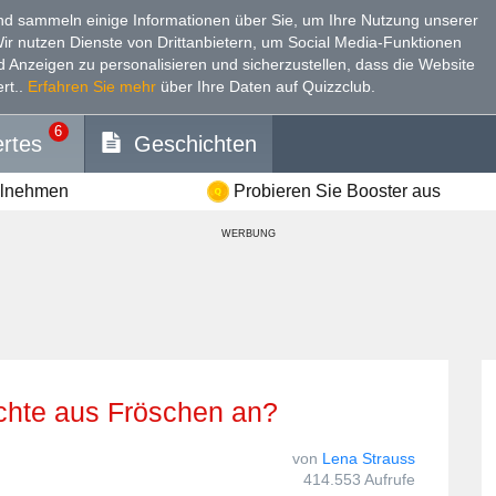
d sammeln einige Informationen über Sie, um Ihre Nutzung unserer
Wir nutzen Dienste von Drittanbietern, um Social Media-Funktionen
nd Anzeigen zu personalisieren und sicherzustellen, dass die Website
rt.
.
Erfahren Sie mehr
über Ihre Daten auf Quizzclub.
6
rtes
Geschichten
ilnehmen
Probieren Sie Booster aus
WERBUNG
ichte aus Fröschen an?
von
Lena Strauss
414.553 Aufrufe