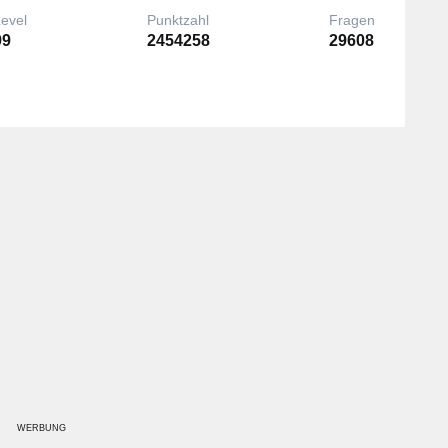
Level
Punktzahl
Fragen
99
2454258
29608
WERBUNG