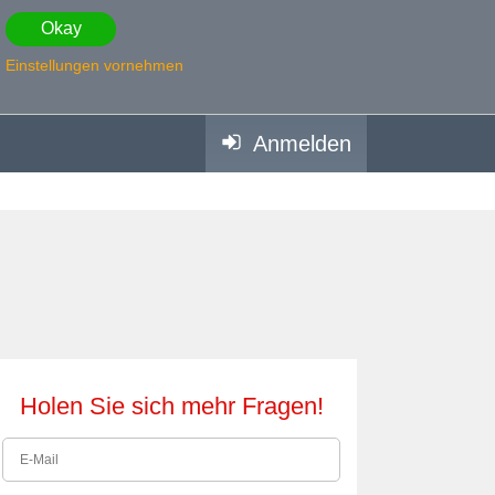
Okay
Einstellungen vornehmen
Anmelden
Holen Sie sich mehr Fragen!