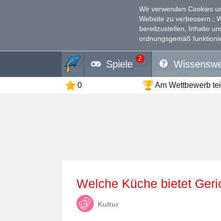
Wir verwenden Cookies un
Website zu verbessern.
; 
bereitzustellen, Inhalte u
ordnungsgemäß funktionie
2
Spiele
Wissenswe
0
Am Wettbewerb te
Welche Küche bietet Ger
Kultur