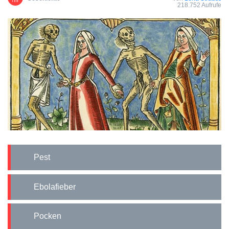
218.752 Aufrufe
Pest
Ebolafieber
Pocken