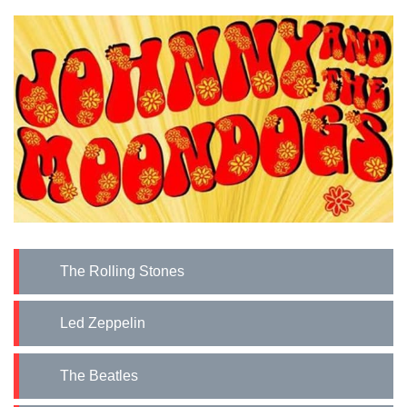
The Rolling Stones
Led Zeppelin
The Beatles