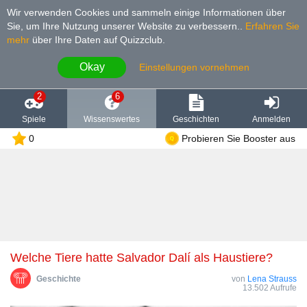
Wir verwenden Cookies und sammeln einige Informationen über
Sie, um Ihre Nutzung unserer Website zu verbessern.
.
Erfahren Sie
mehr
über Ihre Daten auf Quizzclub.
Okay
Einstellungen vornehmen
2
6
Spiele
Wissenswertes
Geschichten
Anmelden
0
Probieren Sie Booster aus
Welche Tiere hatte Salvador Dalí als Haustiere?
Geschichte
von
Lena Strauss
13.502 Aufrufe