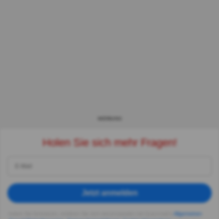
WERBUNG
Holen Sie sich mehr Fragen!
Jetzt anmelden
Indem Sie fortsetzen, erklären Sie sich einverstanden mit Quizzclub's
Allgemeinen