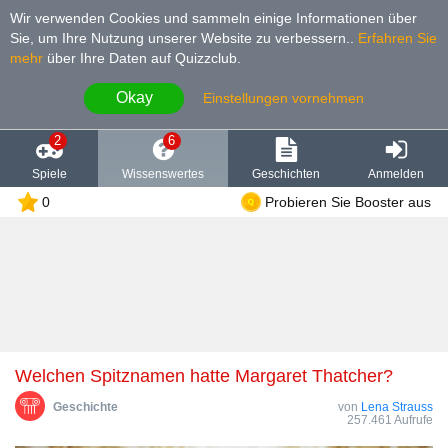
Wir verwenden Cookies und sammeln einige Informationen über
Sie, um Ihre Nutzung unserer Website zu verbessern.
.
Erfahren Sie
mehr
über Ihre Daten auf Quizzclub.
Okay
Einstellungen vornehmen
2
6
Spiele
Wissenswertes
Geschichten
Anmelden
0
Probieren Sie Booster aus
Welchen Spitznamen hatte Margaret Thatcher?
Geschichte
von
Lena Strauss
257.461 Aufrufe