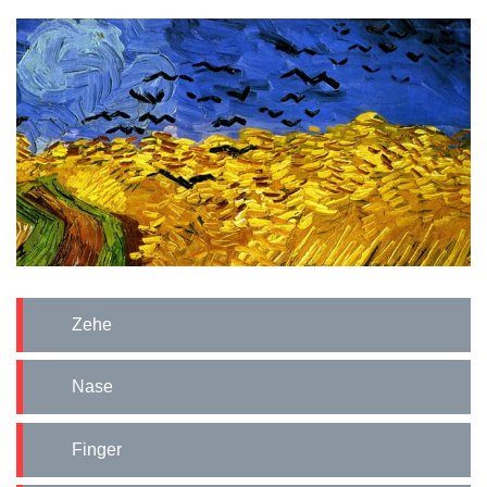
Zehe
Nase
Finger