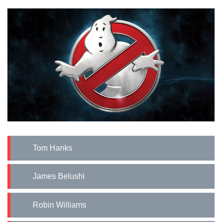
Tom Hanks
James Belushi
Robin Williams