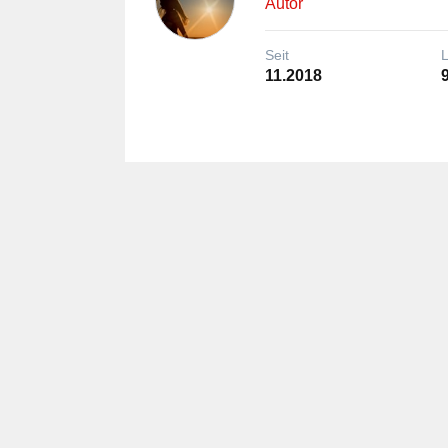
Autor
Seit
11.2018