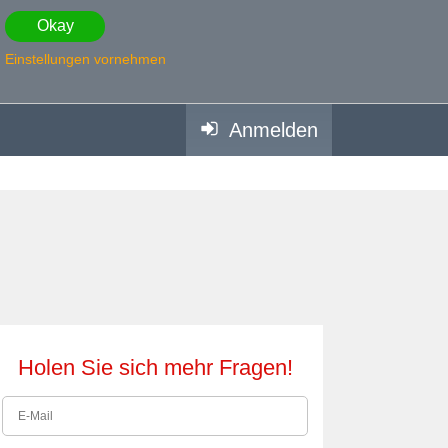
Okay
Einstellungen vornehmen
Anmelden
Holen Sie sich mehr Fragen!