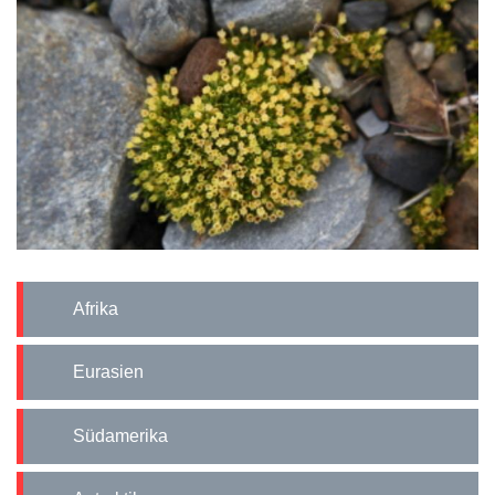
Afrika
Eurasien
Südamerika