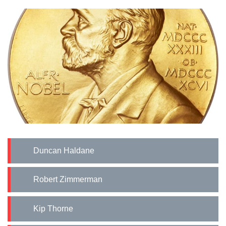
Duncan Haldane
Robert Zimmerman
Kip Thorne