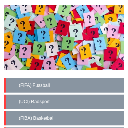
(FIFA) Fussball
(UCI) Radsport
(FIBA) Basketball