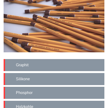
Graphit
Silikone
Phosphor
Holzkohle