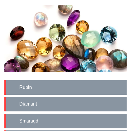
Rubin
Diamant
Smaragd